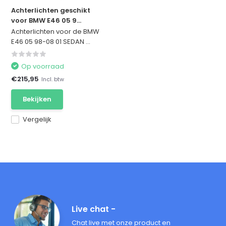
Achterlichten geschikt
voor BMW E46 05 9...
Achterlichten voor de BMW
E46 05 98-08 01 SEDAN ...
Op voorraad
€215,95
Incl. btw
Bekijken
Vergelijk
Live chat -
Chat live met onze product en