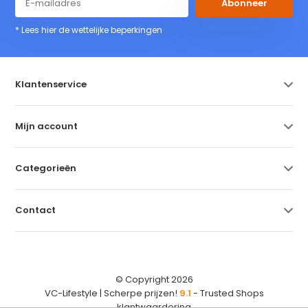
Abonneer
* Lees hier de wettelijke beperkingen
Klantenservice
Mijn account
Categorieën
Contact
© Copyright 2026
VC-Lifestyle | Scherpe prijzen!
9.1
- Trusted Shops
klantwaardering