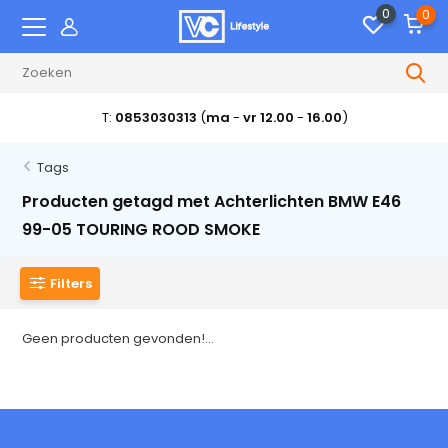
0
0
T:
0853030313
(
ma
-
vr 12.00
-
16.00
)
Tags
Producten getagd met Achterlichten BMW E46
99-05 TOURING ROOD SMOKE
Filters
Geen producten gevonden!...