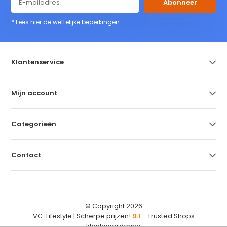
Abonneer
* Lees hier de wettelijke beperkingen
Klantenservice
Mijn account
Categorieën
Contact
© Copyright 2026
VC-Lifestyle | Scherpe prijzen!
9.1
- Trusted Shops
klantwaardering