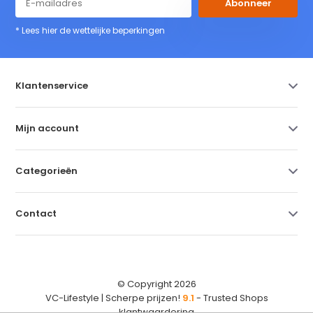
Abonneer
* Lees hier de wettelijke beperkingen
Klantenservice
Mijn account
Categorieën
Contact
© Copyright 2026
VC-Lifestyle | Scherpe prijzen!
9.1
- Trusted Shops
klantwaardering