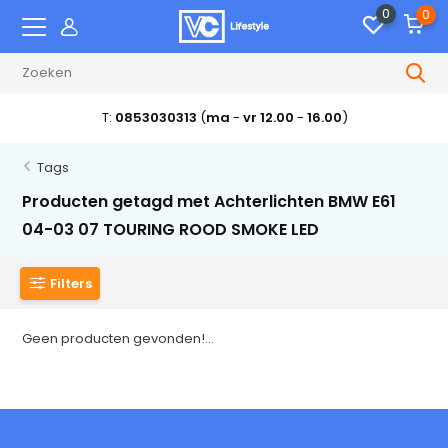
0
0
T:
0853030313
(
ma
-
vr 12.00
-
16.00
)
Tags
Producten getagd met Achterlichten BMW E61
04-03 07 TOURING ROOD SMOKE LED
Filters
Geen producten gevonden!...