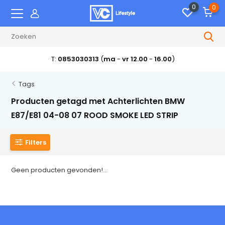
0
0
T:
0853030313
(
ma
-
vr 12.00
-
16.00
)
Tags
Producten getagd met Achterlichten BMW
E87/E81 04-08 07 ROOD SMOKE LED STRIP
Filters
Geen producten gevonden!...