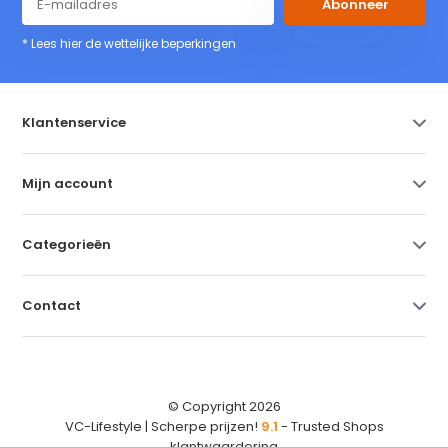
Abonneer
* Lees hier de wettelijke beperkingen
Klantenservice
Mijn account
Categorieën
Contact
© Copyright 2026
VC-Lifestyle | Scherpe prijzen!
9.1
- Trusted Shops
klantwaardering