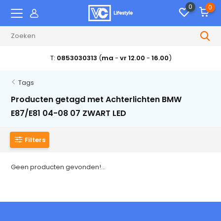
0
0
T:
0853030313
(
ma
-
vr 12.00
-
16.00
)
Tags
Producten getagd met Achterlichten BMW
E87/E81 04-08 07 ZWART LED
Filters
Geen producten gevonden!...