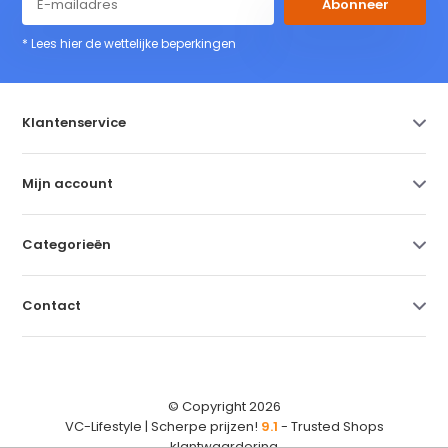
Abonneer
* Lees hier de wettelijke beperkingen
Klantenservice
Mijn account
Categorieën
Contact
© Copyright 2026
VC-Lifestyle | Scherpe prijzen!
9.1
- Trusted Shops
klantwaardering