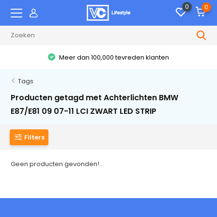
0
0
Meer dan 100,000 tevreden klanten
Tags
Producten getagd met Achterlichten BMW
E87/E81 09 07-11 LCI ZWART LED STRIP
Filters
Geen producten gevonden!...