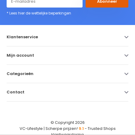
Abonneer
* Lees hier de wettelijke beperkingen
Klantenservice
Mijn account
Categorieën
Contact
© Copyright 2026
VC-Lifestyle | Scherpe prijzen!
9.1
- Trusted Shops
klantwaardering