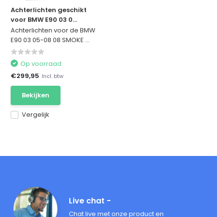
Achterlichten geschikt
voor BMW E90 03 0...
Achterlichten voor de BMW
E90 03 05-08 08 SMOKE ...
Op voorraad
€299,95
Incl. btw
Bekijken
Vergelijk
Live chat -
Chat live met onze product en