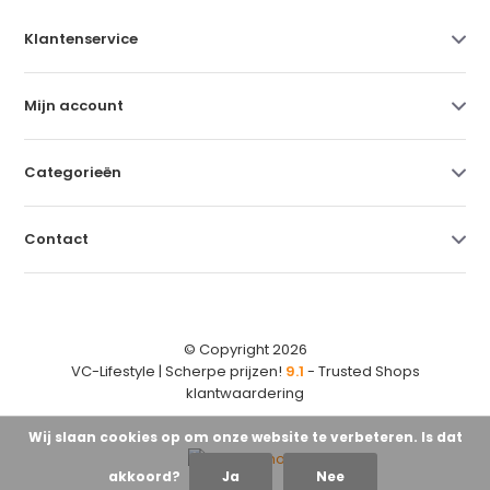
Klantenservice
Mijn account
Categorieën
Contact
© Copyright 2026
VC-Lifestyle | Scherpe prijzen!
9.1
- Trusted Shops
klantwaardering
Wij slaan cookies op om onze website te verbeteren. Is dat
akkoord?
Ja
Nee