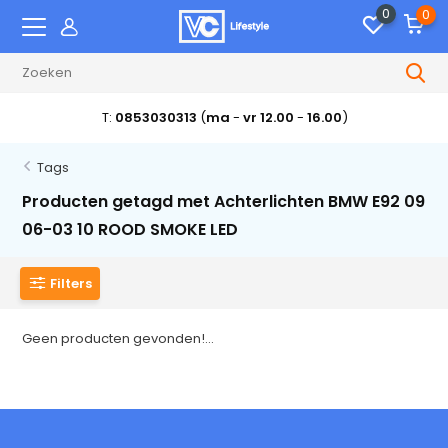
0
0
T:
0853030313
(
ma
-
vr 12.00
-
16.00
)
Tags
Producten getagd met Achterlichten BMW E92 09
06-03 10 ROOD SMOKE LED
Filters
Geen producten gevonden!...