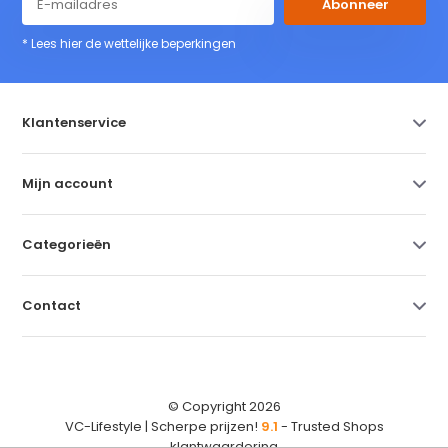
Abonneer
* Lees hier de wettelijke beperkingen
Klantenservice
Mijn account
Categorieën
Contact
© Copyright 2026
VC-Lifestyle | Scherpe prijzen!
9.1
- Trusted Shops
klantwaardering