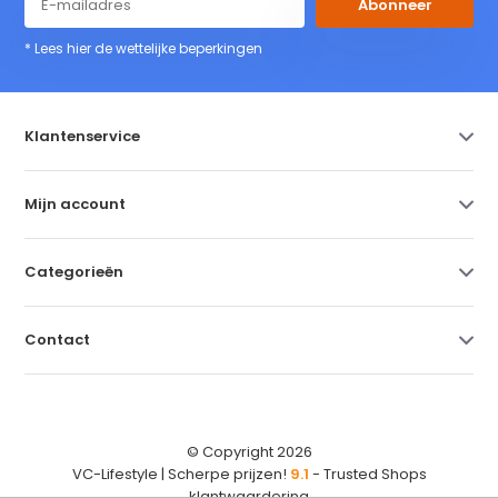
Abonneer
* Lees hier de wettelijke beperkingen
Klantenservice
Mijn account
Categorieën
Contact
© Copyright 2026
VC-Lifestyle | Scherpe prijzen!
9.1
- Trusted Shops
klantwaardering