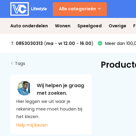
Alle categorieën
Auto onderdelen
Wonen
Speelgoed
Overige
F
T:
0853030313
(
ma
-
vr 12.00
-
16.00
)
Meer dan 100,0
Product
Tags
Wij helpen je graag
met zoeken.
Hier leggen we uit waar je
rekening mee moet houden bij
het kiezen.
Help mij kiezen