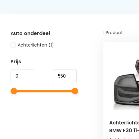
1
Product
Auto onderdeel
Achterlichten
(1)
Prijs
-
Achterlicht
BMW F30 11-