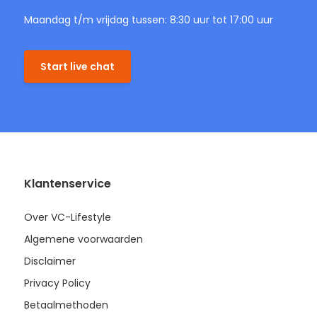
Maandag t/m vrijdag tussen: 8:30 uur tot 17:00 uur
Start live chat
Klantenservice
Over VC-Lifestyle
Algemene voorwaarden
Disclaimer
Privacy Policy
Betaalmethoden