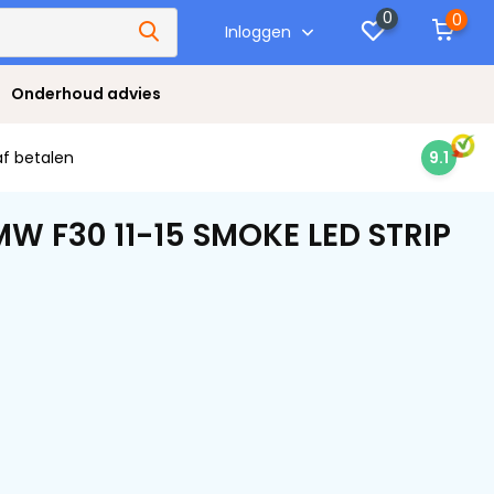
0
0
Inloggen
Onderhoud advies
af betalen
9.1
W F30 11-15 SMOKE LED STRIP