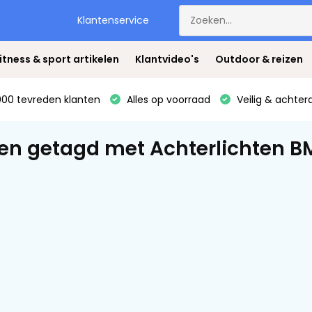
Klantenservice
itness & sport artikelen
Klantvideo's
Outdoor & reizen
00 tevreden klanten
Alles op voorraad
Veilig & achter
en getagd met Achterlichten BM