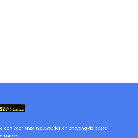
je aan voor onze nieuwsbrief en ontvang de beste
edingen.