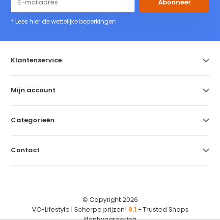
Abonneer
* Lees hier de wettelijke beperkingen
Klantenservice
Mijn account
Categorieën
Contact
© Copyright 2026
VC-Lifestyle | Scherpe prijzen!
9.1
- Trusted Shops
klantwaardering