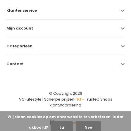
Klantenservice
Mijn account
Categorieën
Contact
© Copyright 2026
VC-Lifestyle | Scherpe prijzen!
9.1
- Trusted Shops
klantwaardering
Wij slaan cookies op om onze website te verbeteren. Is dat
akkoord?
Ja
Nee