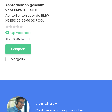
Achterlichten geschikt
voor BMW X5 E53 0...
Achterlichten voor de BMW
X5 E53 09 99-10 03 ROO...
Op voorraad
€296,95
Incl. btw
Bekijken
Vergelijk
Live chat -
Chat live met onze product en