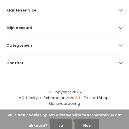
Klantenservice
Mijn account
Categorieën
Contact
© Copyright 2026
VC-Lifestyle | Scherpe prijzen!
9.1
- Trusted Shops
klantwaardering
Wij slaan cookies op om onze website te verbeteren. Is dat
akkoord?
Ja
Nee