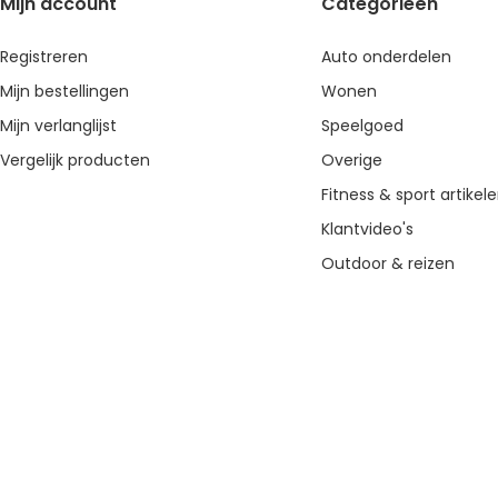
Mijn account
Categorieën
Registreren
Auto onderdelen
Mijn bestellingen
Wonen
Mijn verlanglijst
Speelgoed
Vergelijk producten
Overige
Fitness & sport artikel
Klantvideo's
Outdoor & reizen