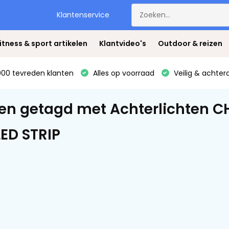
Klantenservice
itness & sport artikelen
Klantvideo's
Outdoor & reizen
00 tevreden klanten
Alles op voorraad
Veilig & achter
en getagd met Achterlichten 
ED STRIP