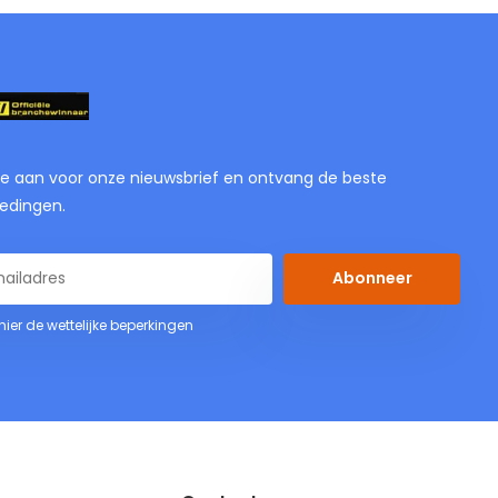
je aan voor onze nieuwsbrief en ontvang de beste
edingen.
Abonneer
 hier de wettelijke beperkingen