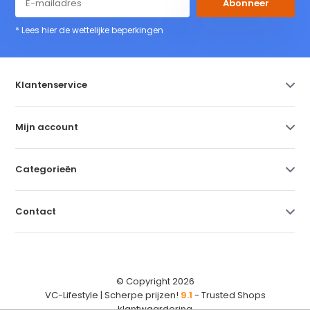
Abonneer
* Lees hier de wettelijke beperkingen
Klantenservice
Mijn account
Categorieën
Contact
© Copyright 2026
VC-Lifestyle | Scherpe prijzen!
9.1
- Trusted Shops
klantwaardering