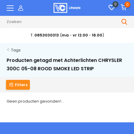
0
0
T:
0853030313
(
ma
-
vr 12.00
-
16.00
)
Tags
Producten getagd met Achterlichten CHRYSLER
300C 05-08 ROOD SMOKE LED STRIP
Filters
Geen producten gevonden!...