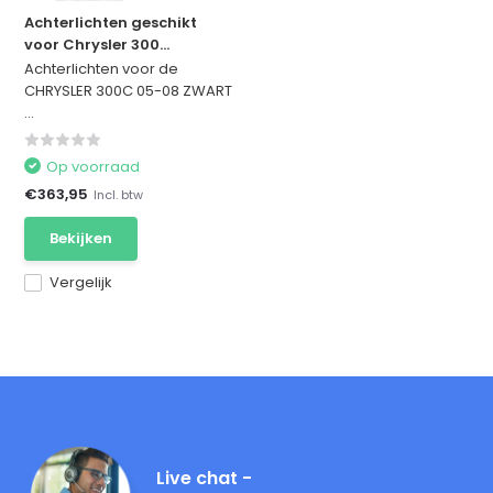
Achterlichten geschikt
voor Chrysler 300...
Achterlichten voor de
CHRYSLER 300C 05-08 ZWART
...
Op voorraad
€363,95
Incl. btw
Bekijken
Vergelijk
Live chat -