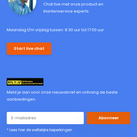
Chat live met onze product en
klantenservice experts
Maandag t/m vrijdag tussen: 8:30 uur tot 17:00 uur
Start live chat
Meld je aan voor onze nieuwsbrief en ontvang de beste
aanbiedingen.
Abonneer
* Lees hier de wettelijke beperkingen