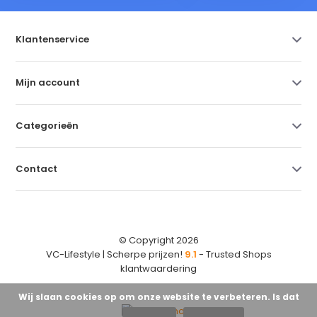
Klantenservice
Mijn account
Categorieën
Contact
© Copyright 2026
VC-Lifestyle | Scherpe prijzen!
9.1
- Trusted Shops
klantwaardering
Wij slaan cookies op om onze website te verbeteren. Is dat