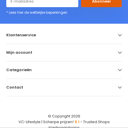
Abonneer
* Lees hier de wettelijke beperkingen
Klantenservice
Mijn account
Categorieën
Contact
© Copyright 2026
VC-Lifestyle | Scherpe prijzen!
9.1
- Trusted Shops
klantwaardering