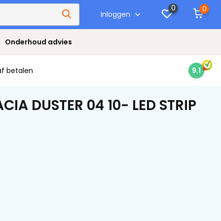
0
0
Inloggen
Onderhoud advies
af betalen
9.1
CIA DUSTER 04 10- LED STRIP