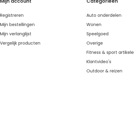
Mijn account
Categorieën
Registreren
Auto onderdelen
Mijn bestellingen
Wonen
Mijn verlanglijst
Speelgoed
Vergelijk producten
Overige
Fitness & sport artikel
Klantvideo's
Outdoor & reizen