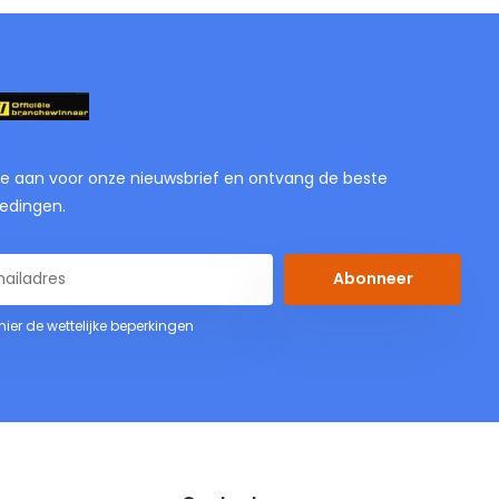
je aan voor onze nieuwsbrief en ontvang de beste
edingen.
Abonneer
 hier de wettelijke beperkingen