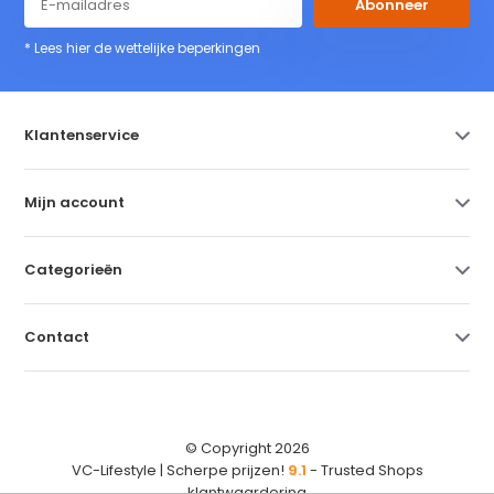
Abonneer
* Lees hier de wettelijke beperkingen
Klantenservice
Mijn account
Categorieën
Contact
© Copyright 2026
VC-Lifestyle | Scherpe prijzen!
9.1
- Trusted Shops
klantwaardering