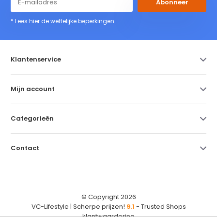
Abonneer
* Lees hier de wettelijke beperkingen
Klantenservice
Mijn account
Categorieën
Contact
© Copyright 2026
VC-Lifestyle | Scherpe prijzen!
9.1
- Trusted Shops
klantwaardering