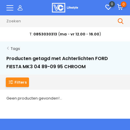
0
0
T:
0853030313
(
ma
-
vr 12.00
-
16.00
)
Tags
Producten getagd met Achterlichten FORD
FIESTA MK3 04 89-09 95 CHROOM
Filters
Geen producten gevonden!...