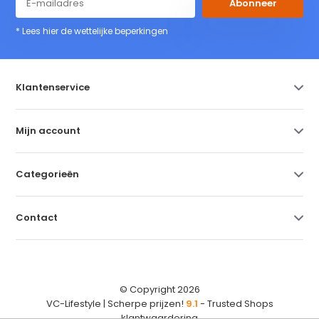
Abonneer
* Lees hier de wettelijke beperkingen
Klantenservice
Mijn account
Categorieën
Contact
© Copyright 2026
VC-Lifestyle | Scherpe prijzen!
9.1
- Trusted Shops
klantwaardering