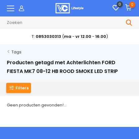
0
0
T:
0853030313
(
ma
-
vr 12.00
-
16.00
)
Tags
Producten getagd met Achterlichten FORD
FIESTA MK7 08-12 HB ROOD SMOKE LED STRIP
Filters
Geen producten gevonden!...