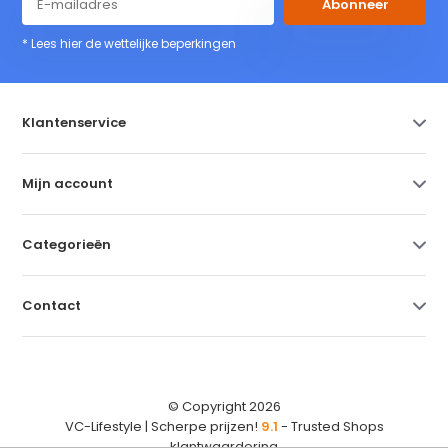
Abonneer
* Lees hier de wettelijke beperkingen
Klantenservice
Mijn account
Categorieën
Contact
© Copyright 2026
VC-Lifestyle | Scherpe prijzen!
9.1
- Trusted Shops
klantwaardering