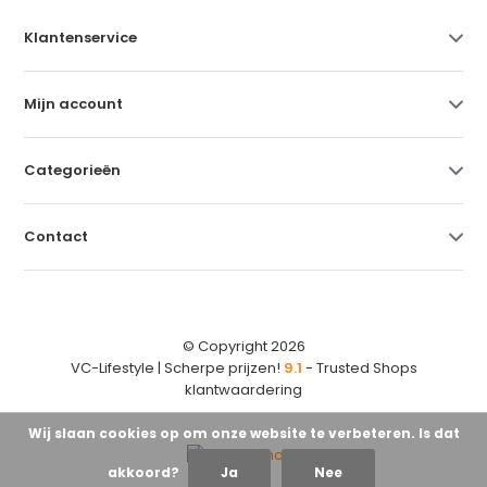
Klantenservice
Mijn account
Categorieën
Contact
© Copyright 2026
VC-Lifestyle | Scherpe prijzen!
9.1
- Trusted Shops
klantwaardering
Wij slaan cookies op om onze website te verbeteren. Is dat
akkoord?
Ja
Nee