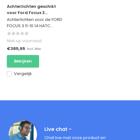
Achterlichten geschikt
voor Ford Focus 3...
Achterlichten voor de FORD
FOCUS 3 11-10 14 HATC...
Niet op voorraad
€385,95
Incl. btw
Bekijken
Vergelijk
Live chat -
Chat live met onze product en