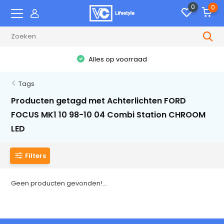
0
0
Alles op voorraad
Tags
Producten getagd met Achterlichten FORD
FOCUS MK1 10 98-10 04 Combi Station CHROOM
LED
Filters
Geen producten gevonden!...