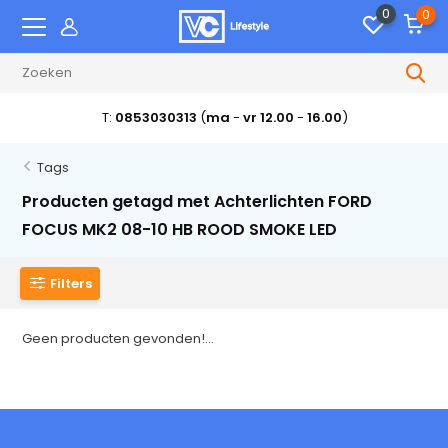
0
0
T:
0853030313
(
ma
-
vr 12.00
-
16.00
)
Tags
Producten getagd met Achterlichten FORD
FOCUS MK2 08-10 HB ROOD SMOKE LED
Filters
Geen producten gevonden!...