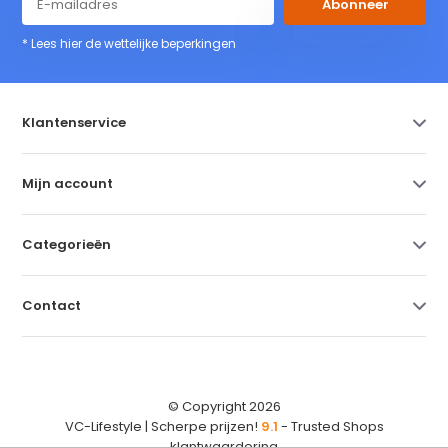
Abonneer
* Lees hier de wettelijke beperkingen
Klantenservice
Mijn account
Categorieën
Contact
© Copyright 2026
VC-Lifestyle | Scherpe prijzen!
9.1
- Trusted Shops
klantwaardering