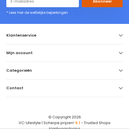
Abonneer
* Lees hier de wettelijke beperkingen
Klantenservice
Mijn account
Categorieën
Contact
© Copyright 2026
VC-Lifestyle | Scherpe prijzen!
9.1
- Trusted Shops
klantwaardering