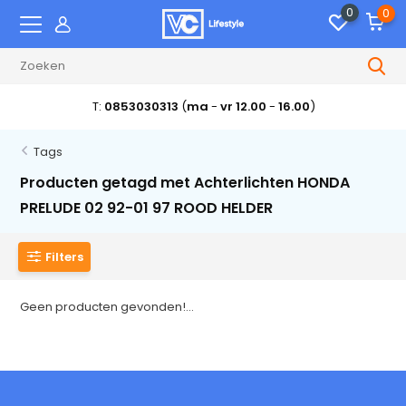
0
0
T:
0853030313
(
ma
-
vr 12.00
-
16.00
)
Tags
Producten getagd met Achterlichten HONDA
PRELUDE 02 92-01 97 ROOD HELDER
Filters
Geen producten gevonden!...