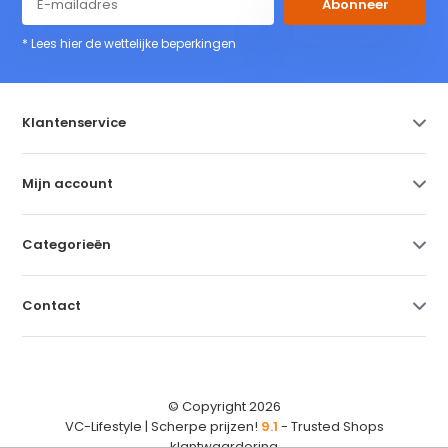
Abonneer
* Lees hier de wettelijke beperkingen
Klantenservice
Mijn account
Categorieën
Contact
© Copyright 2026
VC-Lifestyle | Scherpe prijzen!
9.1
- Trusted Shops
klantwaardering