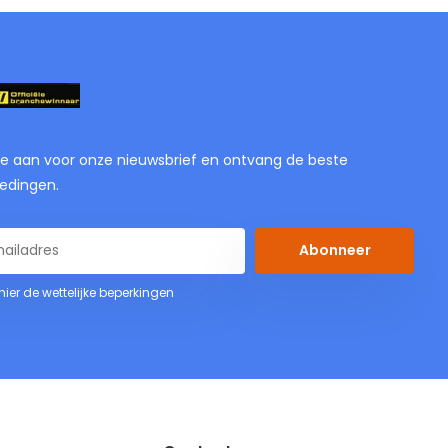
je aan voor onze nieuwsbrief en ontvang de beste
edingen.
Abonneer
 hier de wettelijke beperkingen