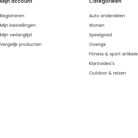
Mijn account
Categorieën
Registreren
Auto onderdelen
Mijn bestellingen
Wonen
Mijn verlanglijst
Speelgoed
Vergelijk producten
Overige
Fitness & sport artikel
Klantvideo's
Outdoor & reizen