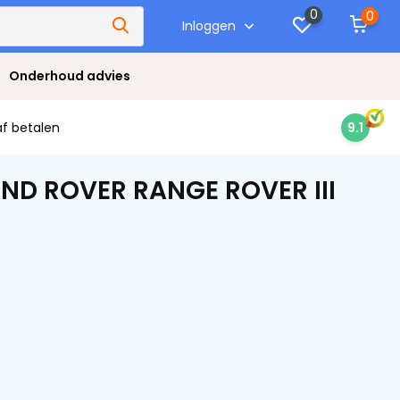
0
0
Inloggen
Onderhoud advies
af betalen
9.1
AND ROVER RANGE ROVER III