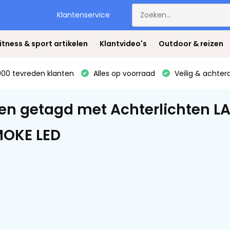
Klantenservice
itness & sport artikelen
Klantvideo's
Outdoor & reizen
00 tevreden klanten
Alles op voorraad
Veilig & achter
en getagd met Achterlichten L
MOKE LED