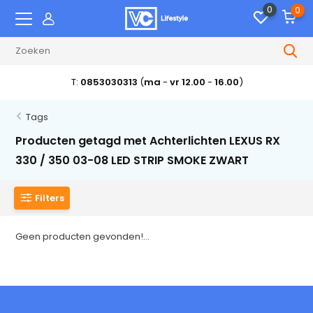
0
0
T:
0853030313
(
ma
-
vr 12.00
-
16.00
)
Tags
Producten getagd met Achterlichten LEXUS RX
330 / 350 03-08 LED STRIP SMOKE ZWART
Filters
Geen producten gevonden!...