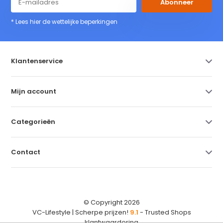
Abonneer
* Lees hier de wettelijke beperkingen
Klantenservice
Mijn account
Categorieën
Contact
© Copyright 2026
VC-Lifestyle | Scherpe prijzen!
9.1
- Trusted Shops
klantwaardering