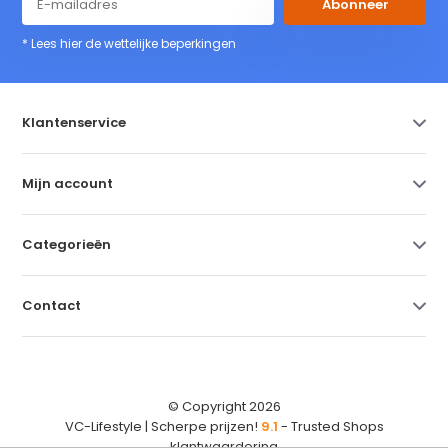
Abonneer
* Lees hier de wettelijke beperkingen
Klantenservice
Mijn account
Categorieën
Contact
© Copyright 2026
VC-Lifestyle | Scherpe prijzen!
9.1
- Trusted Shops
klantwaardering