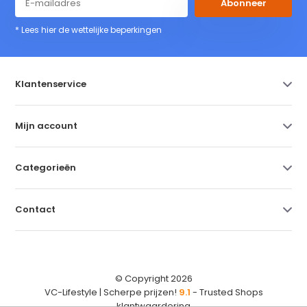
Abonneer
* Lees hier de wettelijke beperkingen
Klantenservice
Mijn account
Categorieën
Contact
© Copyright 2026
VC-Lifestyle | Scherpe prijzen!
9.1
- Trusted Shops
klantwaardering