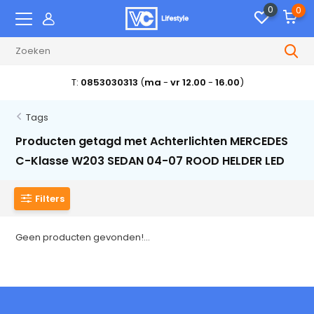
0
0
T:
0853030313
(
ma
-
vr 12.00
-
16.00
)
Tags
Producten getagd met Achterlichten MERCEDES
C-Klasse W203 SEDAN 04-07 ROOD HELDER LED
Filters
Geen producten gevonden!...