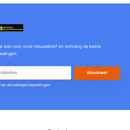
je aan voor onze nieuwsbrief en ontvang de beste
edingen.
Abonneer
 hier de wettelijke beperkingen