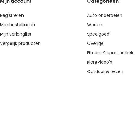
Mijn account
Categorieën
Registreren
Auto onderdelen
Mijn bestellingen
Wonen
Mijn verlanglijst
Speelgoed
Vergelijk producten
Overige
Fitness & sport artikel
Klantvideo's
Outdoor & reizen