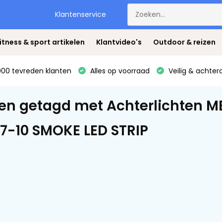
Klantenservice
itness & sport artikelen
Klantvideo's
Outdoor & reizen
00 tevreden klanten
Alles op voorraad
Veilig & achter
en getagd met Achterlichten 
7-10 SMOKE LED STRIP