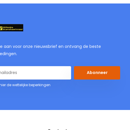
je aan voor onze nieuwsbrief en ontvang de beste
edingen.
Abonneer
 hier de wettelijke beperkingen