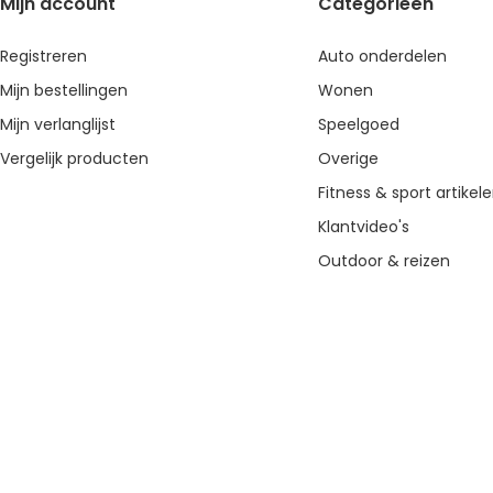
Mijn account
Categorieën
Registreren
Auto onderdelen
Mijn bestellingen
Wonen
Mijn verlanglijst
Speelgoed
Vergelijk producten
Overige
Fitness & sport artikel
Klantvideo's
Outdoor & reizen