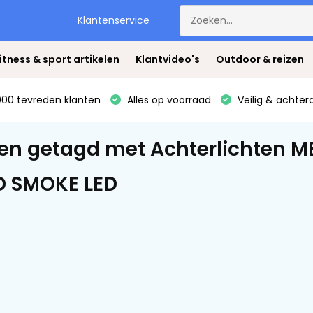
Klantenservice
itness & sport artikelen
Klantvideo's
Outdoor & reizen
00 tevreden klanten
Alles op voorraad
Veilig & achter
en getagd met Achterlichten 
D SMOKE LED