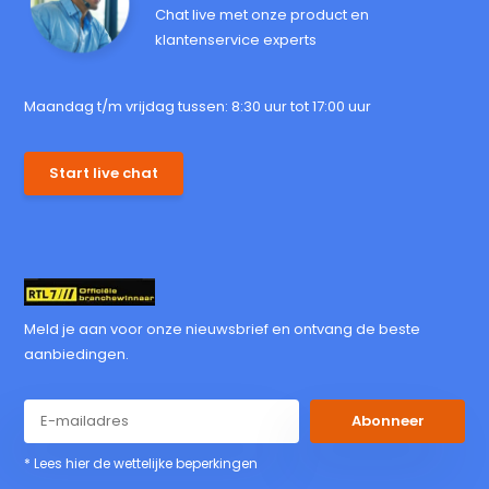
Chat live met onze product en
klantenservice experts
Maandag t/m vrijdag tussen: 8:30 uur tot 17:00 uur
Start live chat
Meld je aan voor onze nieuwsbrief en ontvang de beste
aanbiedingen.
Abonneer
* Lees hier de wettelijke beperkingen