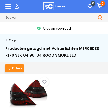
0
0
Alles op voorraad
Tags
Producten getagd met Achterlichten MERCEDES
R170 SLK 04 96-04 ROOD SMOKE LED
Filters