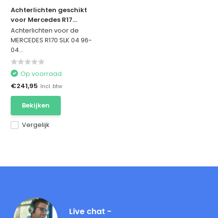
Achterlichten geschikt
voor Mercedes R17...
Achterlichten voor de
MERCEDES R170 SLK 04 96-
04...
Op voorraad
€241,95
Incl. btw
Bekijken
Vergelijk
Live chat -