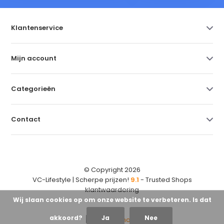
Klantenservice
Mijn account
Categorieën
Contact
© Copyright 2026
VC-Lifestyle | Scherpe prijzen!
9.1
- Trusted Shops
klantwaardering
Wij slaan cookies op om onze website te verbeteren. Is dat
akkoord?
Ja
Nee