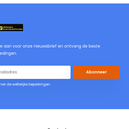
je aan voor onze nieuwsbrief en ontvang de beste
edingen.
Abonneer
 hier de wettelijke beperkingen