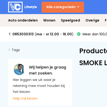
Alle categorieën
Auto onderdelen
Wonen
Speelgoed
Overige
F
T:
0853030313
(
ma
-
vr 12.00
-
16.00
)
Meer dan 100,0
Product
Tags
SMOKE 
Wij helpen je graag
met zoeken.
Hier leggen we uit waar je
rekening mee moet houden bij
het kiezen.
Help mij kiezen