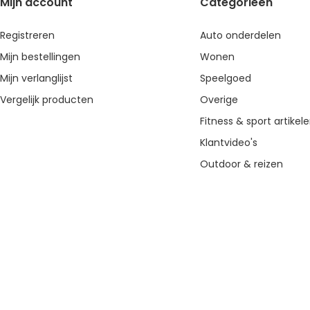
Mijn account
Categorieën
Registreren
Auto onderdelen
Mijn bestellingen
Wonen
Mijn verlanglijst
Speelgoed
Vergelijk producten
Overige
Fitness & sport artikel
Klantvideo's
Outdoor & reizen