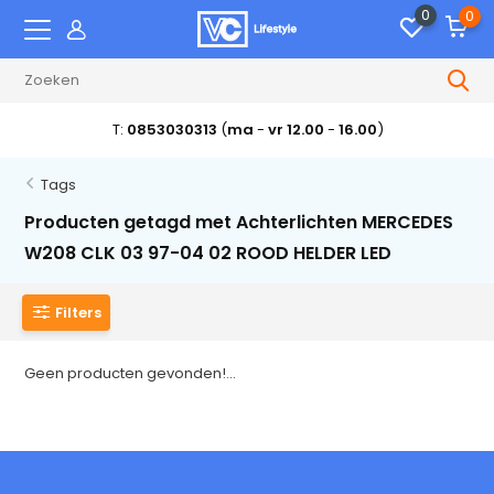
0
0
T:
0853030313
(
ma
-
vr 12.00
-
16.00
)
Tags
Producten getagd met Achterlichten MERCEDES
W208 CLK 03 97-04 02 ROOD HELDER LED
Filters
Geen producten gevonden!...