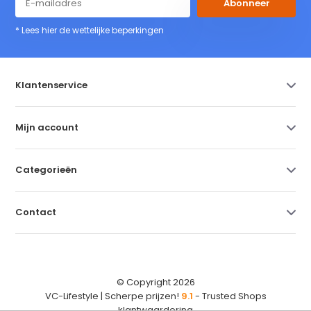
Abonneer
* Lees hier de wettelijke beperkingen
Klantenservice
Mijn account
Categorieën
Contact
© Copyright 2026
VC-Lifestyle | Scherpe prijzen!
9.1
- Trusted Shops
klantwaardering