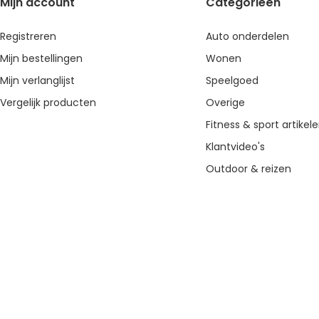
Mijn account
Categorieën
Registreren
Auto onderdelen
Mijn bestellingen
Wonen
Mijn verlanglijst
Speelgoed
Vergelijk producten
Overige
Fitness & sport artikel
Klantvideo's
Outdoor & reizen