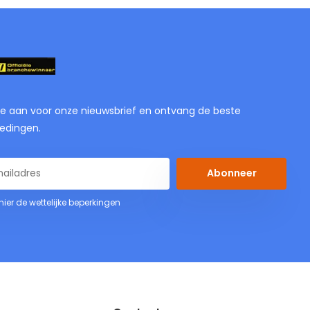
je aan voor onze nieuwsbrief en ontvang de beste
edingen.
Abonneer
 hier de wettelijke beperkingen