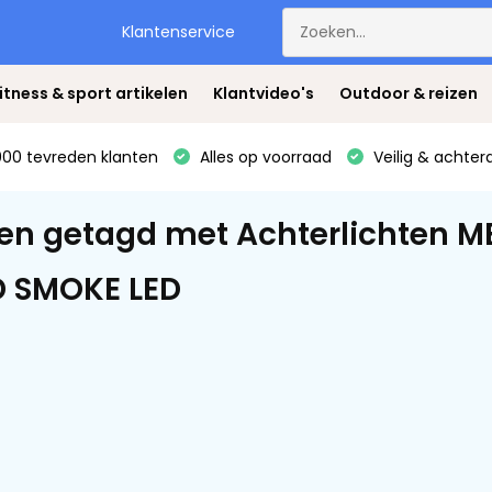
Klantenservice
itness & sport artikelen
Klantvideo's
Outdoor & reizen
00 tevreden klanten
Alles op voorraad
Veilig & achter
en getagd met Achterlichten 
 SMOKE LED