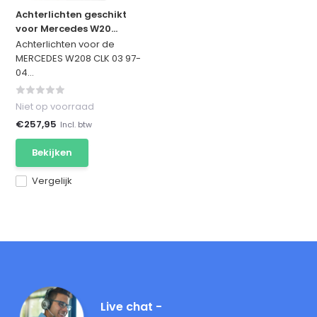
Achterlichten geschikt
voor Mercedes W20...
Achterlichten voor de
MERCEDES W208 CLK 03 97-
04...
Niet op voorraad
€257,95
Incl. btw
Bekijken
Vergelijk
Live chat -