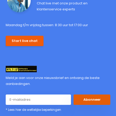
Chat live met onze product en
klantenservice experts
Maandag t/m vrijdag tussen: 8:30 uur tot 17:00 uur
Start live chat
Meld je aan voor onze nieuwsbrief en ontvang de beste
aanbiedingen.
Abonneer
* Lees hier de wettelijke beperkingen