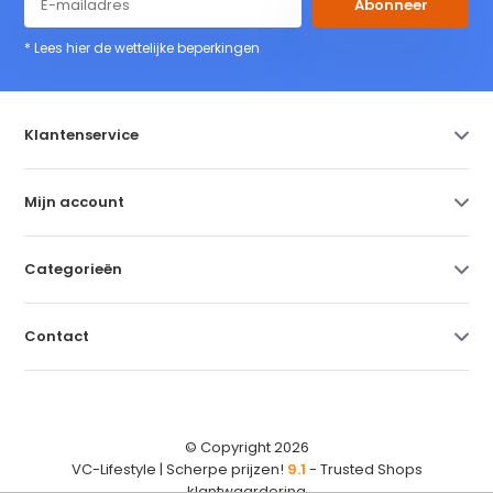
Abonneer
* Lees hier de wettelijke beperkingen
Klantenservice
Mijn account
Categorieën
Contact
© Copyright 2026
VC-Lifestyle | Scherpe prijzen!
9.1
- Trusted Shops
klantwaardering