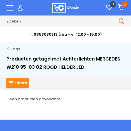
0
0
T:
0853030313
(
ma
-
vr 12.00
-
16.00
)
Tags
Producten getagd met Achterlichten MERCEDES
W210 95-03 02 ROOD HELDER LED
Filters
Geen producten gevonden!...