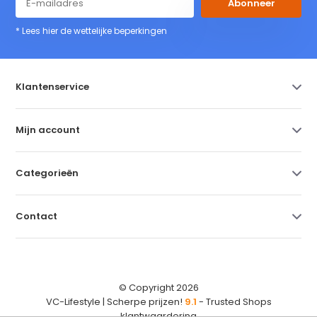
Abonneer
* Lees hier de wettelijke beperkingen
Klantenservice
Mijn account
Categorieën
Contact
© Copyright 2026
VC-Lifestyle | Scherpe prijzen!
9.1
- Trusted Shops
klantwaardering