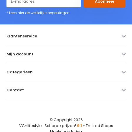
Abonneer
* Lees hier de wettelijke beperkingen
Klantenservice
Mijn account
Categorieën
Contact
© Copyright 2026
VC-Lifestyle | Scherpe prijzen!
9.1
- Trusted Shops
klantwaardering