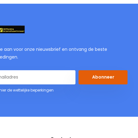
je aan voor onze nieuwsbrief en ontvang de beste
edingen.
Abonneer
 hier de wettelijke beperkingen