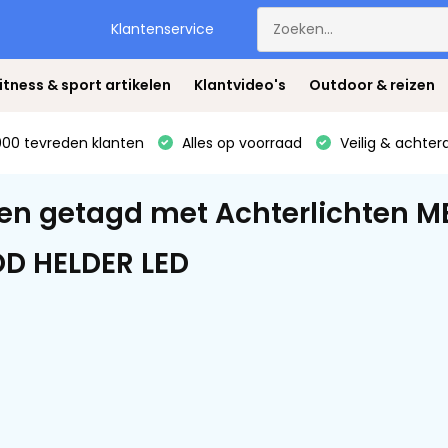
Klantenservice
itness & sport artikelen
Klantvideo's
Outdoor & reizen
00 tevreden klanten
Alles op voorraad
Veilig & achter
en getagd met Achterlichten M
D HELDER LED