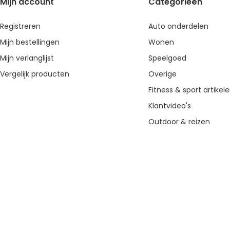
Mijn account
Categorieën
Registreren
Auto onderdelen
Mijn bestellingen
Wonen
Mijn verlanglijst
Speelgoed
Vergelijk producten
Overige
Fitness & sport artikel
Klantvideo's
Outdoor & reizen