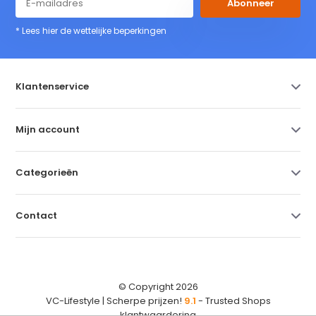
Abonneer
* Lees hier de wettelijke beperkingen
Klantenservice
Mijn account
Categorieën
Contact
© Copyright 2026
VC-Lifestyle | Scherpe prijzen!
9.1
- Trusted Shops
klantwaardering