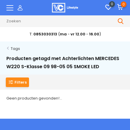
0
0
T:
0853030313
(
ma
-
vr 12.00
-
16.00
)
Tags
Producten getagd met Achterlichten MERCEDES
W220 S-Klasse 09 98-05 05 SMOKE LED
Filters
Geen producten gevonden!...