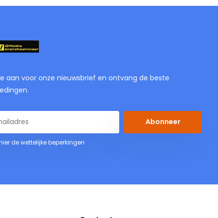
je aan voor onze nieuwsbrief en ontvang de beste
edingen.
Abonneer
 hier de wettelijke beperkingen