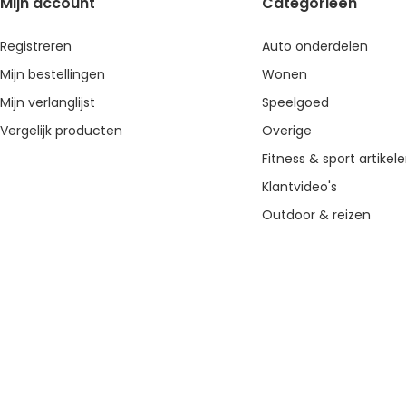
Mijn account
Categorieën
Registreren
Auto onderdelen
Mijn bestellingen
Wonen
Mijn verlanglijst
Speelgoed
Vergelijk producten
Overige
Fitness & sport artikel
Klantvideo's
Outdoor & reizen