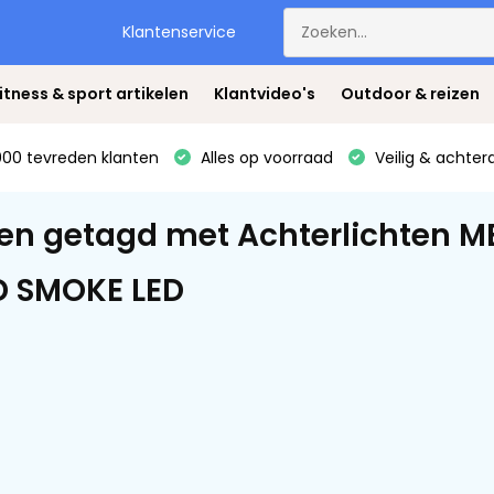
Klantenservice
itness & sport artikelen
Klantvideo's
Outdoor & reizen
00 tevreden klanten
Alles op voorraad
Veilig & achter
en getagd met Achterlichten M
D SMOKE LED