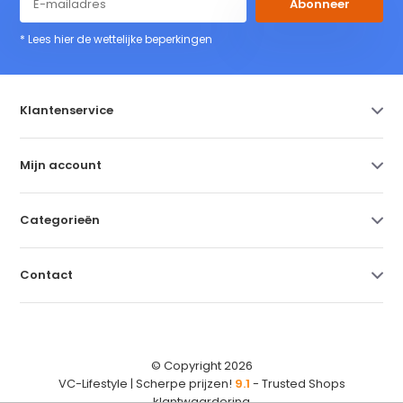
Abonneer
* Lees hier de wettelijke beperkingen
Klantenservice
Mijn account
Categorieën
Contact
© Copyright 2026
VC-Lifestyle | Scherpe prijzen!
9.1
- Trusted Shops
klantwaardering