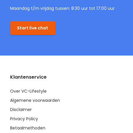
Maandag t/m vrijdag tussen: 8:30 uur tot 17:00 uur
Start live chat
Klantenservice
Over VC-Lifestyle
Algemene voorwaarden
Disclaimer
Privacy Policy
Betaalmethoden