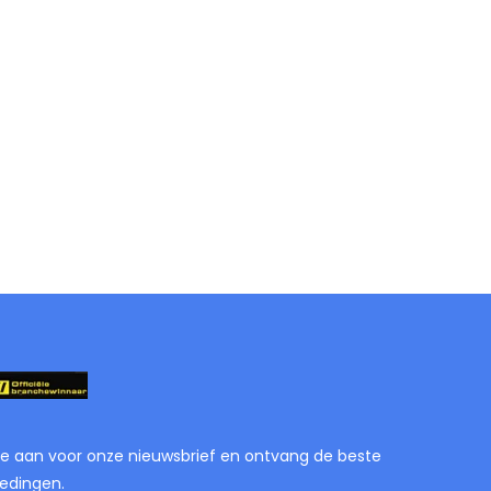
je aan voor onze nieuwsbrief en ontvang de beste
edingen.