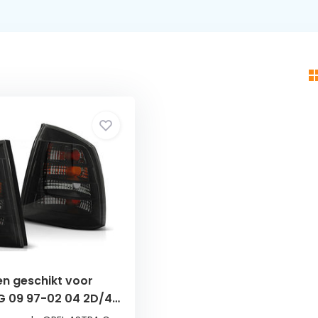
en geschikt voor
 G 09 97-02 04 2D/4D