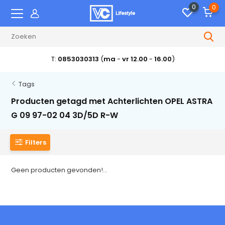
0
0
T:
0853030313
(
ma
-
vr 12.00
-
16.00
)
Tags
Producten getagd met Achterlichten OPEL ASTRA
G 09 97-02 04 3D/5D R-W
Filters
Geen producten gevonden!...