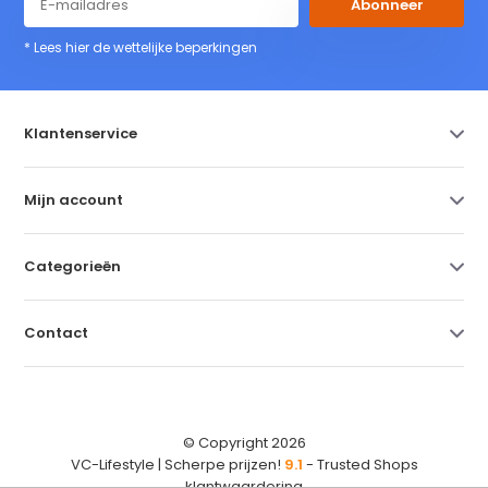
Abonneer
* Lees hier de wettelijke beperkingen
Klantenservice
Mijn account
Categorieën
Contact
© Copyright 2026
VC-Lifestyle | Scherpe prijzen!
9.1
- Trusted Shops
klantwaardering