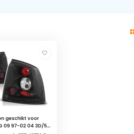
en geschikt voor
 G 09 97-02 04 3D/5D