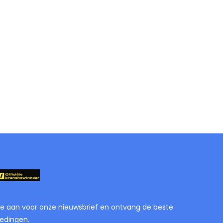
je aan voor onze nieuwsbrief en ontvang de beste
edingen.