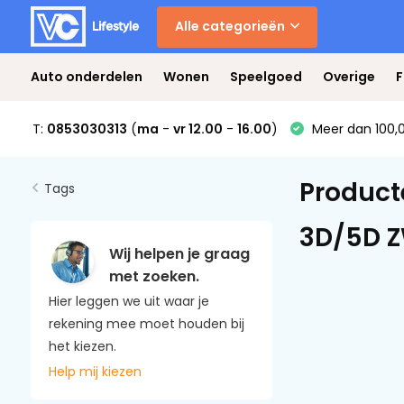
Alle categorieën
Auto onderdelen
Wonen
Speelgoed
Overige
F
T:
0853030313
(
ma
-
vr 12.00
-
16.00
)
Meer dan 100,0
Product
Tags
3D/5D 
Wij helpen je graag
met zoeken.
Hier leggen we uit waar je
rekening mee moet houden bij
het kiezen.
Help mij kiezen