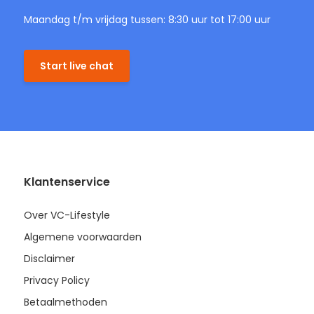
Maandag t/m vrijdag tussen: 8:30 uur tot 17:00 uur
Start live chat
Klantenservice
Over VC-Lifestyle
Algemene voorwaarden
Disclaimer
Privacy Policy
Betaalmethoden