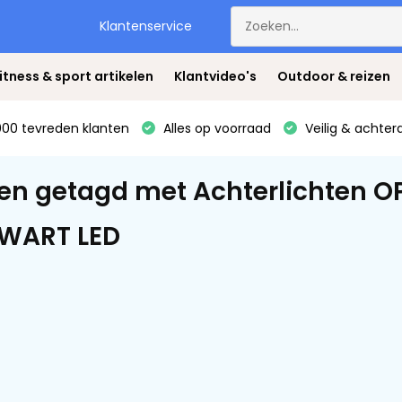
Klantenservice
itness & sport artikelen
Klantvideo's
Outdoor & reizen
00 tevreden klanten
Alles op voorraad
Veilig & achter
en getagd met Achterlichten OP
ZWART LED