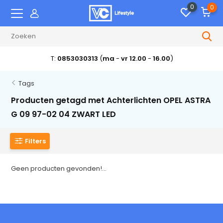
0
0
T:
0853030313
(
ma
-
vr 12.00
-
16.00
)
Tags
Producten getagd met Achterlichten OPEL ASTRA
G 09 97-02 04 ZWART LED
Filters
Geen producten gevonden!...