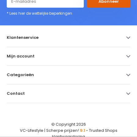
Abonneer
* Lees hier de wettelijke beperkingen
Klantenservice
Mijn account
Categorieën
Contact
© Copyright 2026
VC-Lifestyle | Scherpe prijzen!
9.1
- Trusted Shops
klantwaardering